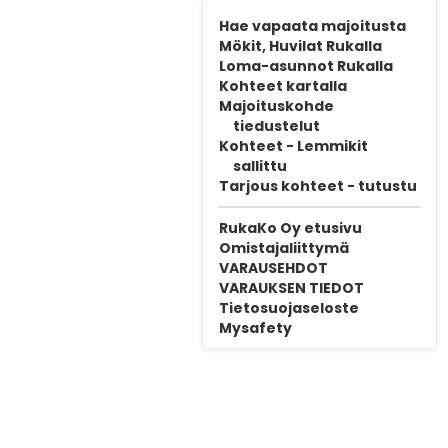
Hae vapaata majoitusta
Mökit, Huvilat Rukalla
Loma-asunnot Rukalla
Kohteet kartalla
Majoituskohde
tiedustelut
Kohteet - Lemmikit
sallittu
Tarjous kohteet - tutustu
RukaKo Oy etusivu
Omistajaliittymä
VARAUSEHDOT
VARAUKSEN TIEDOT
Tietosuojaseloste
Mysafety