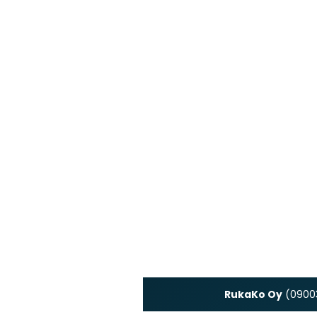
RukaKo Oy
(09003