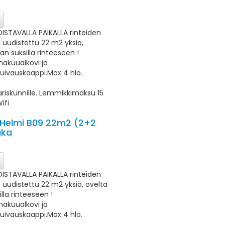
OISTAVALLA PAIKALLA rinteiden
a uudistettu 22 m2 yksiö,
an suksilla rinteeseen !
makuualkovi ja
uivauskaappi.Max 4 hlö.
ariskunnille. Lemmikkimaksu 15
ifi
 Helmi B09 22m2 (2+2
uka
OISTAVALLA PAIKALLA rinteiden
a uudistettu 22 m2 yksiö, ovelta
lla rinteeseen !
makuualkovi ja
uivauskaappi.Max 4 hlö.