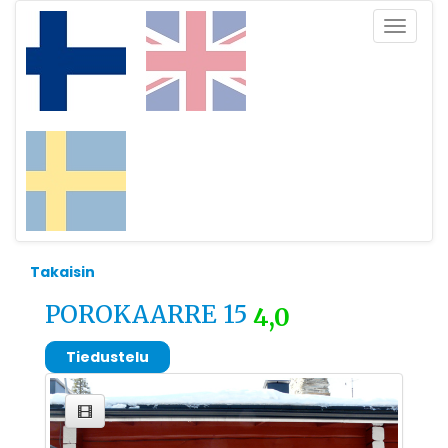
Toggle
navigat
Takaisin
POROKAARRE 15
4,0