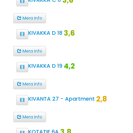
3,6
Mera info
3,6
KIVAKKA D 18
Mera info
4,2
KIVAKKA D 19
Mera info
2,8
KIVANTA 27 - Apartment
Mera info
3,8
KOTATIE 6A