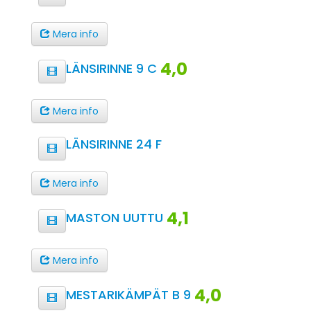
Mera info
4,0
LÄNSIRINNE 9 C
Mera info
LÄNSIRINNE 24 F
Mera info
4,1
MASTON UUTTU
Mera info
4,0
MESTARIKÄMPÄT B 9