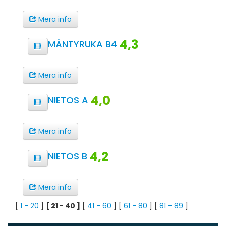
Mera info
4,3
MÄNTYRUKA B4
Mera info
4,0
NIETOS A
Mera info
4,2
NIETOS B
Mera info
[
1 - 20
]
[ 21 - 40 ]
[
41 - 60
] [
61 - 80
] [
81 - 89
]