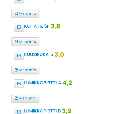
Mera info
3,8
KOTATIE 6F
Mera info
3,0
KUUSIRUKA 5
Mera info
4,2
LUMIKKOPIRTTI A
Mera info
3,9
LUMIKKOPIRTTI B