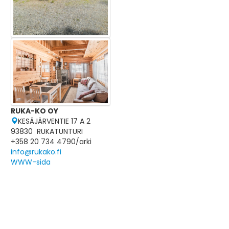
RUKA-KO OY
KESÄJÄRVENTIE 17 A 2
93830 RUKATUNTURI
+358 20 734 4790/arki
info@rukako.fi
WWW-sida