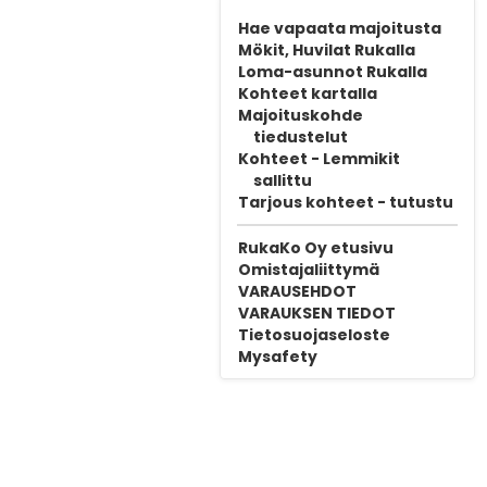
Hae vapaata majoitusta
Mökit, Huvilat Rukalla
Loma-asunnot Rukalla
Kohteet kartalla
Majoituskohde
tiedustelut
Kohteet - Lemmikit
sallittu
Tarjous kohteet - tutustu
RukaKo Oy etusivu
Omistajaliittymä
VARAUSEHDOT
VARAUKSEN TIEDOT
Tietosuojaseloste
Mysafety