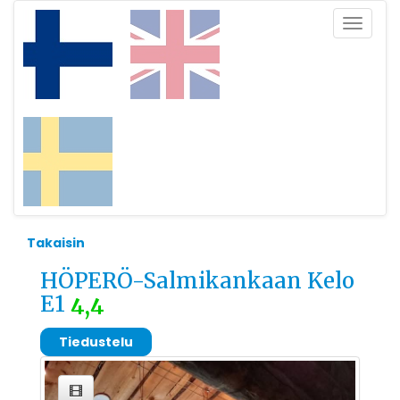
Toggle
navigat
Takaisin
HÖPERÖ-Salmikankaan Kelo
E1
4,4