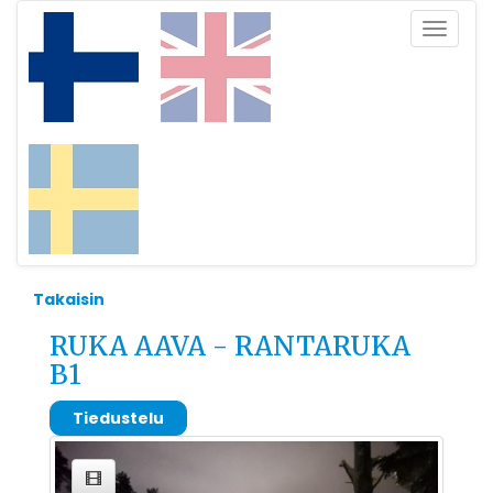
Toggle
navigat
Takaisin
RUKA AAVA - RANTARUKA
B1