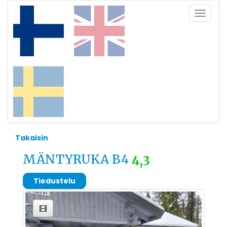
Toggle
navigat
Takaisin
MÄNTYRUKA B4
4,3