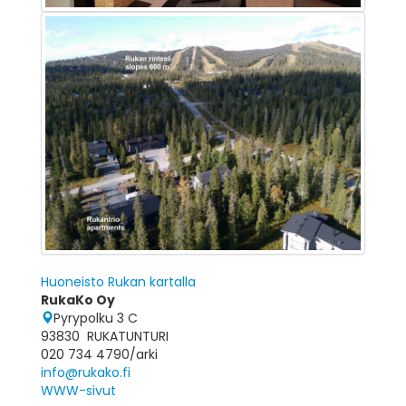
Huoneisto Rukan kartalla
RukaKo Oy
Pyrypolku 3 C
93830 RUKATUNTURI
020 734 4790/arki
info@rukako.fi
WWW-sivut