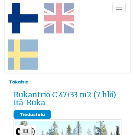
Toggle
navigat
Takaisin
Rukantrio C 47+33 m2 (7 hlö)
Itä-Ruka