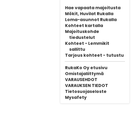
Hae vapaata majoitusta
Mökit, Huvilat Rukalla
Loma-asunnot Rukalla
Kohteet kartalla
Majoituskohde
tiedustelut
Kohteet - Lemmikit
sallittu
Tarjous kohteet - tutustu
RukaKo Oy etusivu
Omistajaliittymä
VARAUSEHDOT
VARAUKSEN TIEDOT
Tietosuojaseloste
Mysafety