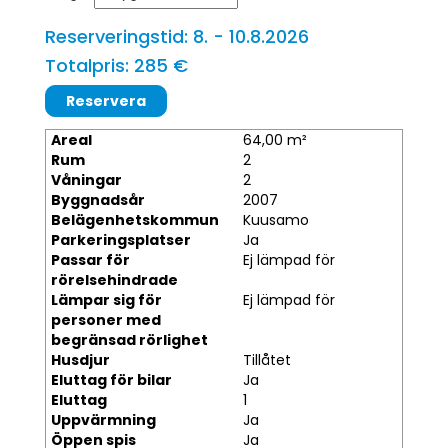
Reserveringstid: 8. - 10.8.2026
Totalpris: 285 €
Areal
64,00 m²
Rum
2
Våningar
2
Byggnadsår
2007
Belägenhetskommun
Kuusamo
Parkeringsplatser
Ja
Passar för
Ej lämpad för
rörelsehindrade
Lämpar sig för
Ej lämpad för
personer med
begränsad rörlighet
Husdjur
Tillåtet
Eluttag för bilar
Ja
Eluttag
1
Uppvärmning
Ja
Öppen spis
Ja