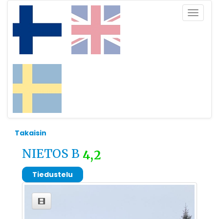
Toggle
navigat
Takaisin
NIETOS B
4,2