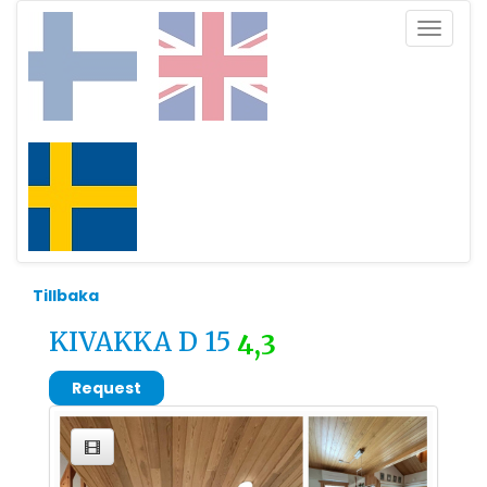
Toggle
navigat
Tillbaka
KIVAKKA D 15
4,3