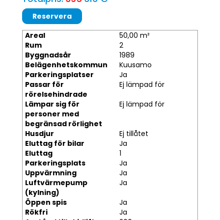
Areal
50,00 m²
Rum
2
Byggnadsår
1989
Belägenhetskommun
Kuusamo
Parkeringsplatser
Ja
Passar för
Ej lämpad för
rörelsehindrade
Lämpar sig för
Ej lämpad för
personer med
begränsad rörlighet
Husdjur
Ej tillåtet
Eluttag för bilar
Ja
Eluttag
1
Parkeringsplats
Ja
Uppvärmning
Ja
Luftvärmepump
Ja
(kylning)
Öppen spis
Ja
Rökfri
Ja