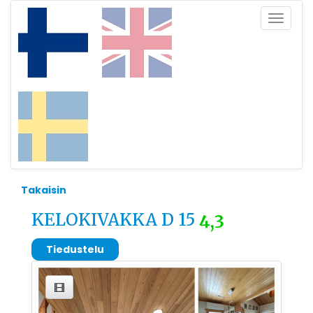
Toggle
navigat
Takaisin
KELOKIVAKKA D 15
4,3