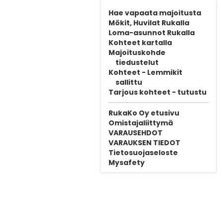
Hae vapaata majoitusta
Mökit, Huvilat Rukalla
Loma-asunnot Rukalla
Kohteet kartalla
Majoituskohde
tiedustelut
Kohteet - Lemmikit
sallittu
Tarjous kohteet - tutustu
RukaKo Oy etusivu
Omistajaliittymä
VARAUSEHDOT
VARAUKSEN TIEDOT
Tietosuojaseloste
Mysafety